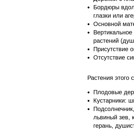
Бордюры вдол
глазки или аг
Основной мат
Вертикальное 
растений (душ
Присутствие о
Отсутствие си
Растения этого 
Плодовые дер
Кустарники: ш
Подсолнечник,
львиный зев, 
герань, душис