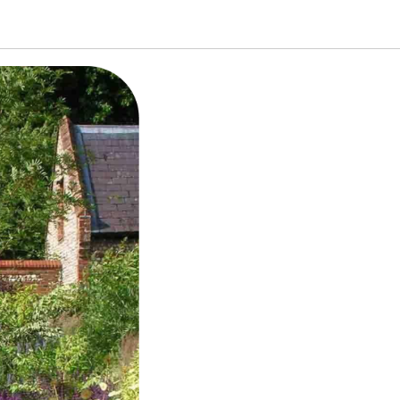
зайне