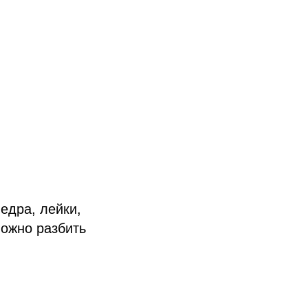
едра, лейки,
можно разбить