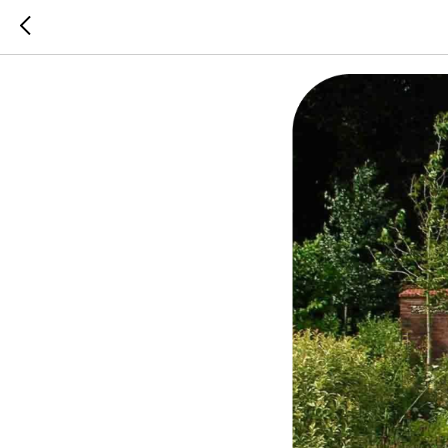
Стиль к